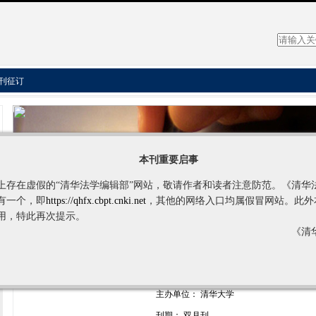
刊征订
本刊重要启事
上存在虚假的“清华法学编辑部”网站，敬请作者和读者注意防范。《清华
有一个，即
https://qhfx.cbpt.cnki.net
，其他的网络入口均属假冒网站。此外
用，特此再次提示。
期刊名称： 清华法学
《清
创办日期： 2007年5月8日
主管部门： 中华人民共和国教育部
主办单位： 清华大学
刊期： 双月刊