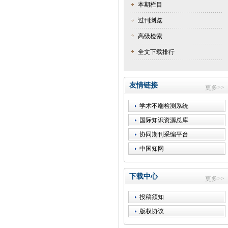
本期栏目
过刊浏览
高级检索
全文下载排行
友情链接
更多>>
学术不端检测系统
国际知识资源总库
协同期刊采编平台
中国知网
下载中心
更多>>
投稿须知
版权协议