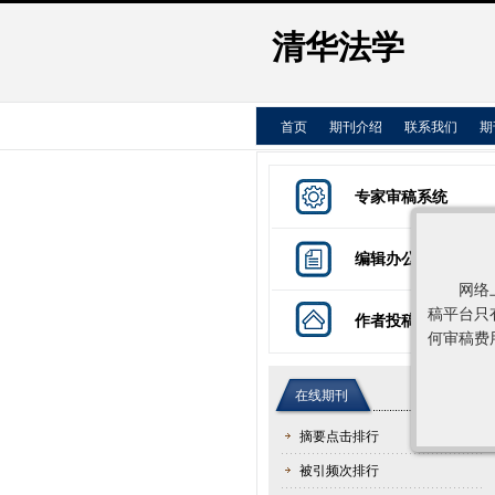
清华法学
首页
期刊介绍
联系我们
期
专家审稿系统
编辑办公系统
网络
稿平台只
作者投稿系统
何审稿费
在线期刊
更多>>
摘要点击排行
被引频次排行